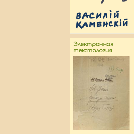
Электронная
текстология