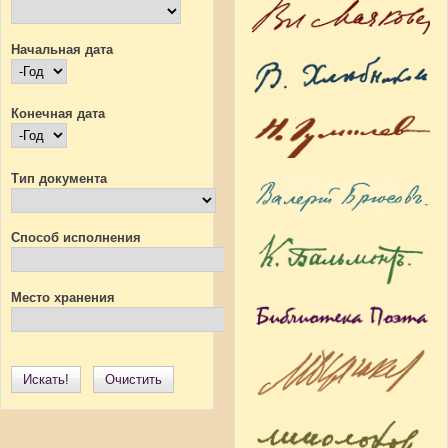
Начальная дата
Начальная дата
Год
Конечная дата
Конечная дата
Год
Тип документа
Способ исполнения
Место хранения