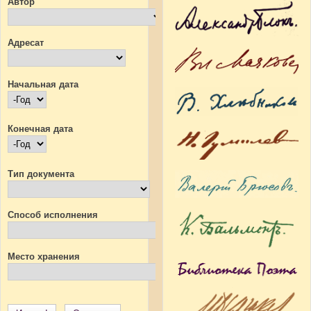
Автор
Адресат
Начальная дата
Начальная дата
Год
Конечная дата
Конечная дата
Год
Тип документа
Способ исполнения
Место хранения