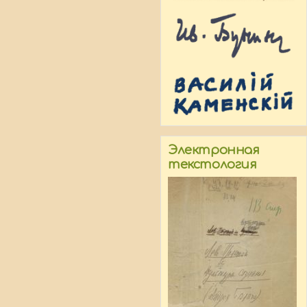
Электронная
текстология