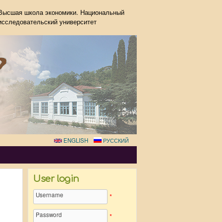
Высшая школа экономики. Национальный
исследовательский университет
ENGLISH
РУССКИЙ
User login
Username
*
Password
*