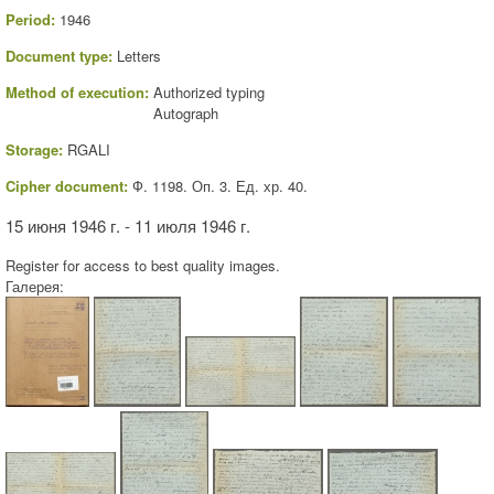
Period:
1946
Document type:
Letters
Method of execution:
Authorized typing
Autograph
Storage:
RGALI
Cipher document:
Ф. 1198. Оп. 3. Ед. хр. 40.
15 июня 1946 г. - 11 июля 1946 г.
Register for access to best quality images.
Галерея: