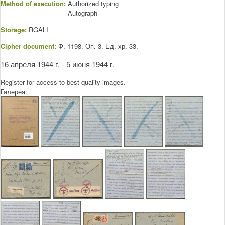
Method of execution:
Authorized typing
Autograph
Storage:
RGALI
Cipher document:
Ф. 1198. Оп. 3. Ед. хр. 33.
16 апреля 1944 г. - 5 июня 1944 г.
Register for access to best quality images.
Галерея: