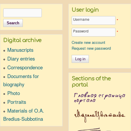
User login
Search
Search form
Username
*
Password
*
Digital archive
Create new account
Request new password
Manuscripts
Diary entries
Correspondence
Documents for
Sections of the
biography
portal
Photo
Portraits
Materials of O.A.
Bredius-Subbotina