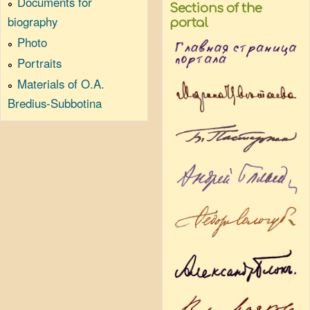
Documents for
Sections of the
biography
portal
Photo
Portraits
Materials of O.A.
Bredius-Subbotina